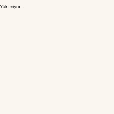
Yükleniyor…